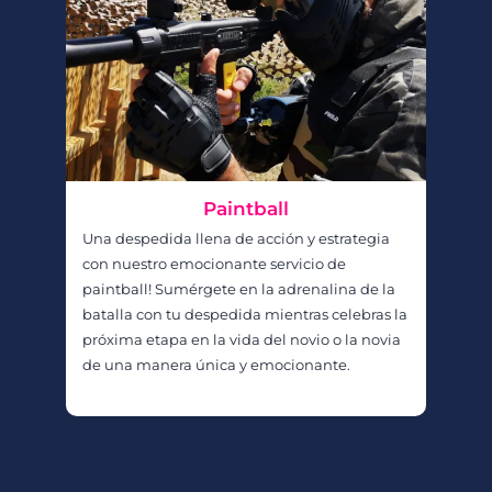
Paintball
Una despedida llena de acción y estrategia
con nuestro emocionante servicio de
paintball! Sumérgete en la adrenalina de la
batalla con tu despedida mientras celebras la
próxima etapa en la vida del novio o la novia
de una manera única y emocionante.