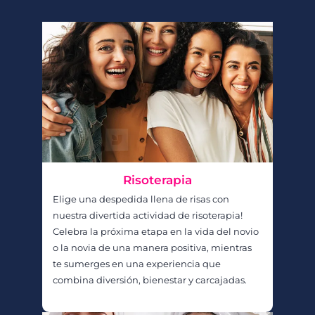
Risoterapia
Elige una despedida llena de risas con
nuestra divertida actividad de risoterapia!
Celebra la próxima etapa en la vida del novio
o la novia de una manera positiva, mientras
te sumerges en una experiencia que
combina diversión, bienestar y carcajadas.