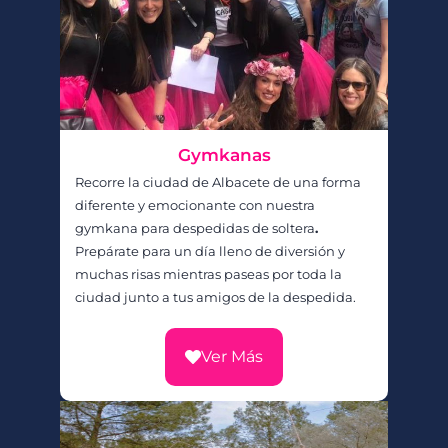
Gymkanas
Recorre la ciudad de Albacete de una forma
diferente y emocionante con nuestra
gymkana para despedidas de soltera
.
Prepárate para un día lleno de diversión y
muchas risas mientras paseas por toda la
ciudad junto a tus amigos de la despedida.
Ver Más