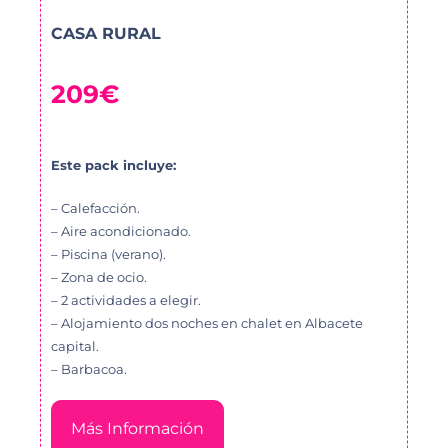
CASA RURAL
209€
Este pack incluye
:
– Calefacción.
– Aire acondicionado.
– Piscina (verano).
– Zona de ocio.
– 2 actividades a elegir.
– Alojamiento dos noches en chalet en Albacete
capital.
– Barbacoa.
Más Información