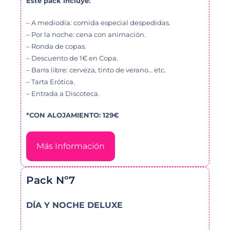
Este pack incluye:
– A mediodía: comida especial despedidas.
– Por la noche: cena con animación.
– Ronda de copas.
– Descuento de 1€ en Copa.
– Barra libre: cerveza, tinto de verano… etc.
– Tarta Erótica.
– Entrada a Discoteca.
*CON ALOJAMIENTO: 129€
Más Información
Pack Nº7
DÍA Y NOCHE DELUXE