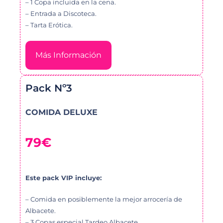
– 1 Copa incluida en la cena.
– Entrada a Discoteca.
– Tarta Erótica.
Más Información
Pack Nº3
COMIDA DELUXE
79€
Este pack VIP incluye:
– Comida en posiblemente la mejor arrocería de
Albacete.
– 3 Copas especial Tardeo Albacete.