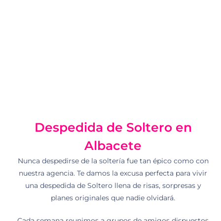
Despedida de Soltero en
Albacete
Nunca despedirse de la soltería fue tan épico como con
nuestra agencia. Te damos la excusa perfecta para vivir
una despedida de Soltero llena de risas, sorpresas y
planes originales que nadie olvidará.
Cada semana reunimos a grupos de amigos dispuestos