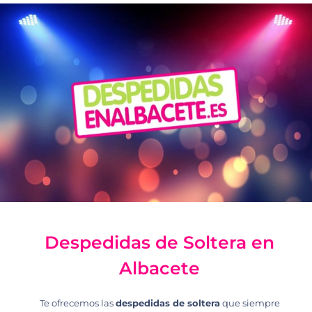
Despedidas de Soltera en
Albacete
Te ofrecemos las
despedidas de soltera
que siempre