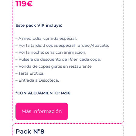
119€
Este pack VIP incluye:
– A mediodía: comida especial.
– Por la tarde: 3 copas especial Tardeo Albacete.
– Por la noche: cena con animación.
– Pulsera de descuento de 1€ en cada copa.
– Ronda de copas gratis en restaurante.
– Tarta Erótica.
– Entrada a Discoteca.
*CON ALOJAMIENTO: 149€
Más Información
Pack Nº8