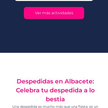
Ver más actividades
Despedidas en Albacete:
Celebra tu despedida a lo
bestia
Una despedida es mucho más que una fiesta: es un