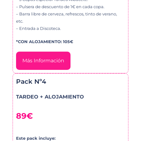
– Pulsera de descuento de 1€ en cada copa.
– Barra libre de cerveza, refrescos, tinto de verano,
etc.
– Entrada a Discoteca.
*CON ALOJAMIENTO: 105€
Más Información
Pack Nº4
TARDEO + ALOJAMIENTO
89€
Este pack incluye: