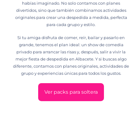
habías imaginado. No solo contamos con planes
divertidos, sino que también combinamos actividades
originales para crear una despedida a medida, perfecta
para cada grupo y estilo.
Si tu amiga disfruta de comer, reír, bailar y pasarlo en
grande, tenemos el plan ideal: un show de comedia
privado para arrancar las risas y, después, salir a vivir la
mejor fiesta de despedida en Albacete. Y si buscas algo
diferente, contamos con planes originales, actividades de
grupo y experiencias únicas para todos los gustos.
Ver packs para soltera