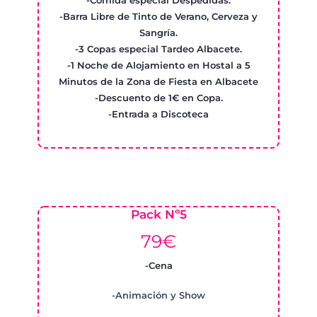
-Comida especial Despedidas.
-Barra Libre de Tinto de Verano, Cerveza y
Sangría.
-3 Copas especial Tardeo Albacete.
-1 Noche de Alojamiento en Hostal a 5
Minutos de la Zona de Fiesta en Albacete
-Descuento de 1€ en Copa.
-Entrada a Discoteca
Pack Nº5
79€
-Cena
-Animación y Show