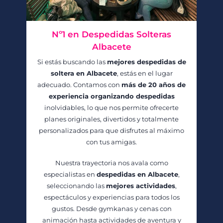
Nº1 en Despedidas Solteras
Albacete
Si estás buscando las
mejores despedidas de
soltera en Albacete
, estás en el lugar
adecuado. Contamos con
más de 20 años de
experiencia organizando despedidas
inolvidables, lo que nos permite ofrecerte
planes originales, divertidos y totalmente
personalizados para que disfrutes al máximo
con tus amigas.
Nuestra trayectoria nos avala como
especialistas en
despedidas en Albacete
,
seleccionando las
mejores actividades
,
espectáculos y experiencias para todos los
gustos. Desde gymkanas y cenas con
animación hasta actividades de aventura y