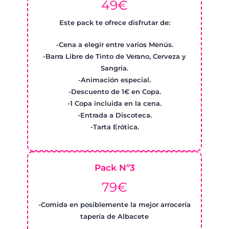
49€
Este pack te ofrece disfrutar de:
-Cena a elegir entre varios Menús.
-Barra Libre de Tinto de Verano, Cerveza y
Sangría.
-Animación especial.
-Descuento de 1€ en Copa.
-1 Copa incluida en la cena.
-Entrada a Discoteca.
-Tarta Erótica.
Pack Nº3
79€
-Comida en posiblemente la mejor arrocería
tapería de Albacete