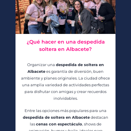
¿Qué hacer en una despedida
soltera en Albacete?
Organizar una
despedida de soltera en
Albacete
es garantía de diversión, buen
ambiente y planes originales. La ciudad ofrece
una amplia variedad de actividades perfectas
para disfrutar con amigas y crear recuerdos
inolvidables.
Entre las opciones más populares para una
despedida de soltera en Albacete
destacan
las
cenas con espectáculo
, shows de
animación, humor y baile, ideales para