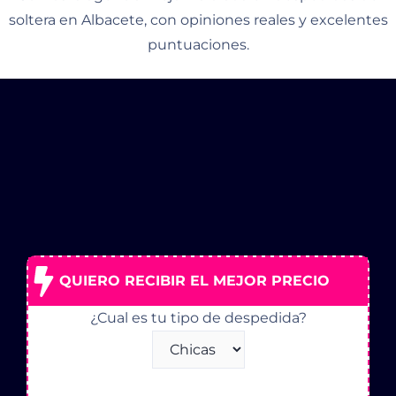
soltera en Albacete, con opiniones reales y excelentes
puntuaciones.
QUIERO RECIBIR EL MEJOR PRECIO
¿Cual es tu tipo de despedida?