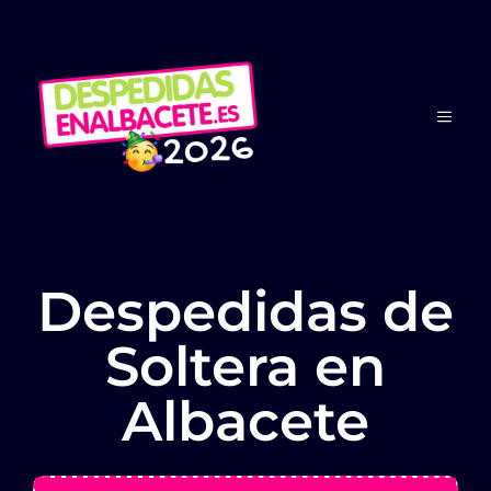
Saltar
al
contenido
MEN
Despedidas de
Soltera en
Albacete