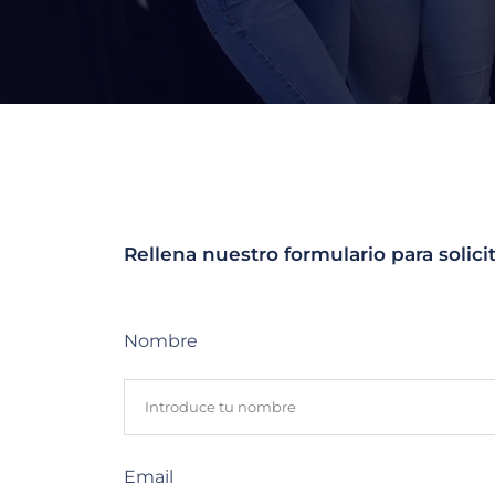
Rellena nuestro formulario para solici
Nombre
Email