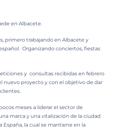
sede en Albacete.
tos, primero trabajando en Albacete y
 español. Organizando conciertos, fiestas
peticiones y consultas recibidas en febrero
 nuevo proyecto y con el objetivo de dar
clientes.
ocos meses a liderar el sector de
una marca y una vitalización de la ciudad
 España, la cual se mantiene en la