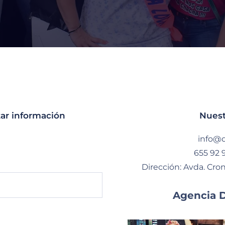
tar información
Nuest
info@d
655 92 
Dirección: Avda. Cro
Agencia 