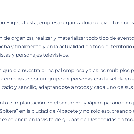
o Eligetufiesta, empresa organizadora de eventos con 
n de organizar, realizar y materializar todo tipo de even
cha y finalmente y en la actualidad en todo el territorio
stas y personajes televisivos.
s que era nuestra principal empresa y tras las múltiples 
 compuesto por un grupo de personas con fe solida en el
alizado y sencillo, adaptándose a todos y cada uno de sus 
to e implantación en el sector muy rápido pasando en p
oltera” en la ciudad de Albacete y no solo eso, creando 
excelencia en la visita de grupos de Despedidas en toda