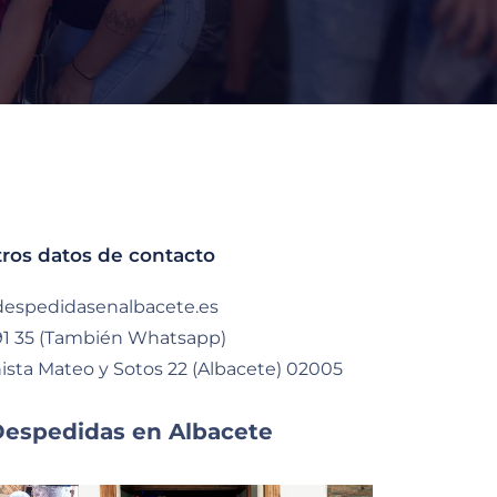
ros datos de contacto
espedidasenalbacete.es
91 35 (También Whatsapp)
nista Mateo y Sotos 22 (Albacete) 02005
Despedidas en Albacete