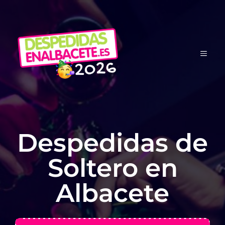
Saltar
al
contenido
MEN
Despedidas de
Soltero en
Albacete