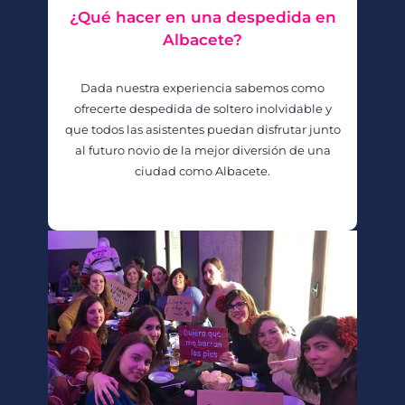
¿Qué hacer en una despedida en
Albacete?
Dada nuestra experiencia sabemos como
ofrecerte despedida de soltero inolvidable y
que todos las asistentes puedan disfrutar junto
al futuro novio de la mejor diversión de una
ciudad como Albacete.