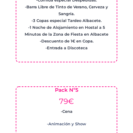
-Comida especial Despedidas.
-Barra Libre de Tinto de Verano, Cerveza y
Sangría.
-3 Copas especial Tardeo Albacete.
-1 Noche de Alojamiento en Hostal a 5
Minutos de la Zona de Fiesta en Albacete
-Descuento de 1€ en Copa.
-Entrada a Discoteca
Pack Nº5
79€
-Cena
-Animación y Show