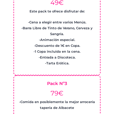
49€
Este pack te ofrece disfrutar de:
-Cena a elegir entre varios Menús.
-Barra Libre de Tinto de Verano, Cerveza y
Sangría.
-Animación especial.
-Descuento de 1€ en Copa.
-1 Copa incluida en la cena.
-Entrada a Discoteca.
-Tarta Erótica.
Pack Nº3
79€
-Comida en posiblemente la mejor arrocería
tapería de Albacete