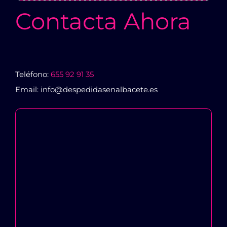
Contacta Ahora
Teléfono:
655 92 91 35
Email: info@despedidasenalbacete.es