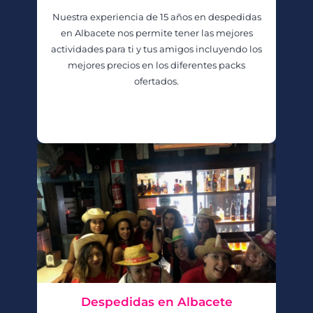
Nuestra experiencia de 15 años en despedidas
en Albacete nos permite tener las mejores
actividades para ti y tus amigos incluyendo los
mejores precios en los diferentes packs
ofertados.
Despedidas en Albacete